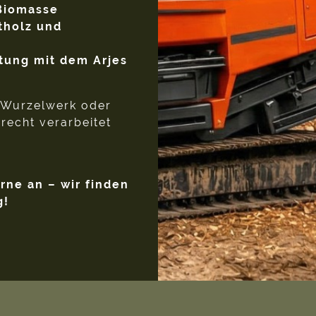
 Biomasse
tholz und
itung mit dem Arjes
, Wurzelwerk oder
recht verarbeitet
rne an – wir finden
g!