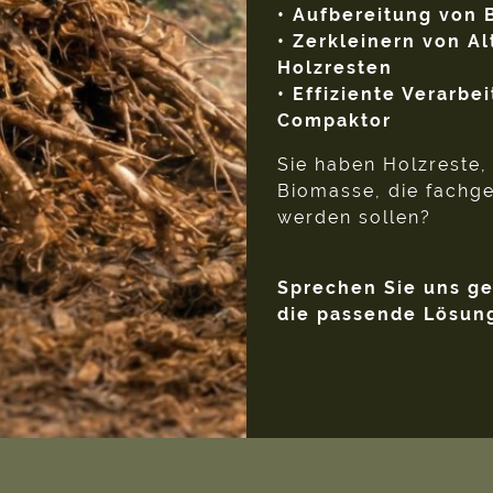
• Aufbereitung von
• Zerkleinern von Al
Holzresten
• Effiziente Verarbe
Compaktor
Sie haben Holzreste
Biomasse, die fachge
werden sollen?
Sprechen Sie uns ge
die passende Lösun